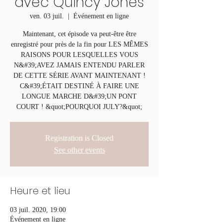
avec Quincy Jones
ven. 03 juil.
  |  
Événement en ligne
Maintenant, cet épisode va peut-être être
enregistré pour près de la fin pour LES MÊMES
RAISONS POUR LESQUELLES VOUS
N&#39;AVEZ JAMAIS ENTENDU PARLER
DE CETTE SÉRIE AVANT MAINTENANT !
C&#39;ÉTAIT DESTINÉ À FAIRE UNE
LONGUE MARCHE D&#39;UN PONT
COURT ! &quot;POURQUOI JULY?&quot;
Registration is Closed
See other events
Heure et lieu
03 juil. 2020, 19:00
Événement en ligne