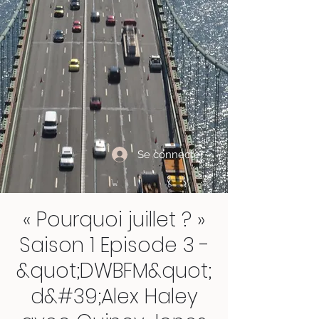
Se connecter
« Pourquoi juillet ? »
Saison 1 Episode 3 -
&quot;DWBFM&quot;
d&#39;Alex Haley