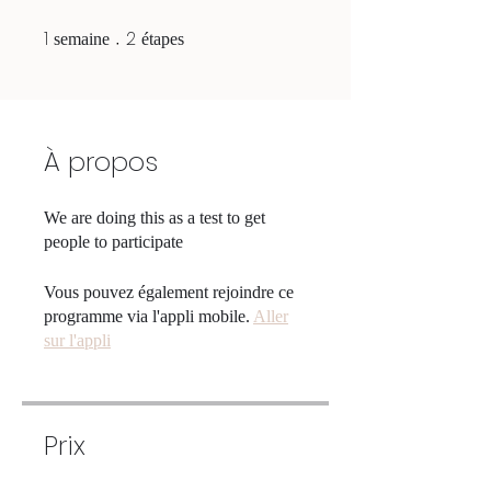
1
2
1 semaine
2 étapes
semaine
étapes
À propos
We are doing this as a test to get
people to participate
Vous pouvez également rejoindre ce
programme via l'appli mobile.
Aller
sur l'appli
Prix