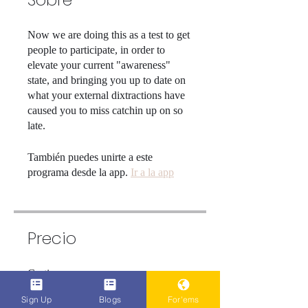
Now we are doing this as a test to get
people to participate, in order to
elevate your current "awareness"
state, and bringing you up to date on
what your external dixtractions have
caused you to miss catchin up on so
late.
También puedes unirte a este
programa desde la app.
Ir a la app
Precio
Gratis
Sign Up
Blogs
For'ems