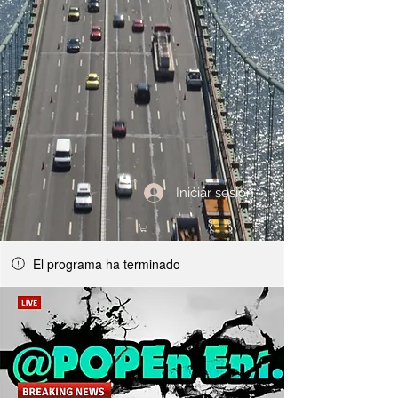
Iniciar sesión
El programa ha terminado