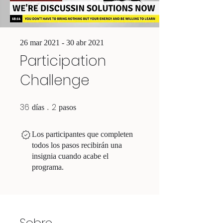
26 mar 2021 - 30 abr 2021
Participation
Challenge
36
2
36 días
2 pasos
días
pasos
Los participantes que completen
todos los pasos recibirán una
insignia cuando acabe el
programa.
Sobre